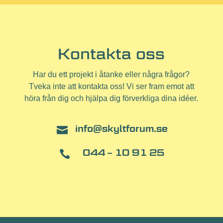
Kontakta oss
Har du ett projekt i åtanke eller några frågor?
Tveka inte att kontakta oss! Vi ser fram emot att
höra från dig och hjälpa dig förverkliga dina idéer.
info@skyltforum.se

044 – 10 91 25
