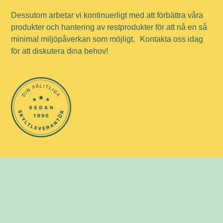
Dessutom arbetar vi kontinuerligt med att förbättra våra
produkter och hantering av restprodukter för att nå en så
minimal miljöpåverkan som möjligt. Kontakta oss idag
för att diskutera dina behov!
Tjänster
Vi erbjuder omfattande tjänster för dina skyltbehov,
från grafisk design till montering och