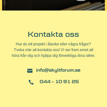
Kontakta oss
Har du ett projekt i åtanke eller några frågor?
Tveka inte att kontakta oss! Vi ser fram emot att
höra från dig och hjälpa dig förverkliga dina idéer.
info@skyltforum.se

044 – 10 91 25
