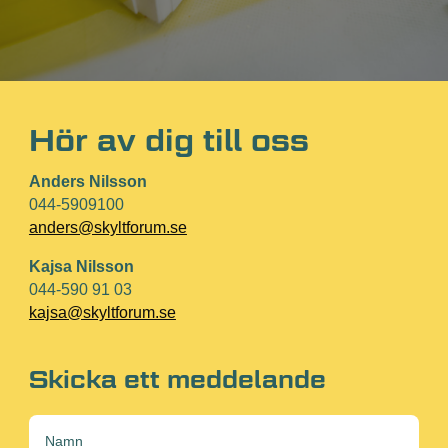
Hör av dig till oss
Anders Nilsson
044-5909100
anders@skyltforum.se
Kajsa Nilsson
044-590 91 03
kajsa@skyltforum.se
Skicka ett meddelande